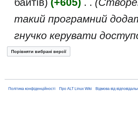
байтів
+605
‎
Створена
н
є
я
о
такий програмний додаток
п
и
гнучко керувати доступо
с
у
р
е
д
а
г
у
в
Політика конфіденційності
Про ALT Linux Wiki
Відмова від відповідаль
а
н
н
я