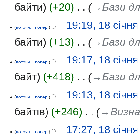
байти
+20
‎
→‎Бази д
19:19, 18 січн
поточн.
попер.
байти
+13
‎
→‎Бази д
19:17, 18 січн
поточн.
попер.
байт
+418
‎
→‎Бази д
19:13, 18 січн
поточн.
попер.
байтів
+246
‎
→‎Визна
17:27, 18 січн
поточн.
попер.