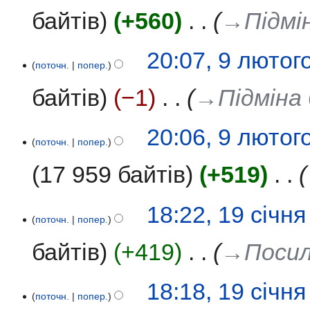
2010
байтів
+560
‎
→‎Підмі
с
у
р
20:07, 9 лютог
е
поточн.
попер.
д
а
байтів
−1
‎
→‎Підміна
г
у
20:06, 9 лютог
в
поточн.
попер.
а
н
17 959 байтів
+519
‎
н
я
19
18:22, 19 січн
поточн.
попер.
січня
2010
байтів
+419
‎
→‎Поси
18:18, 19 січн
поточн.
попер.