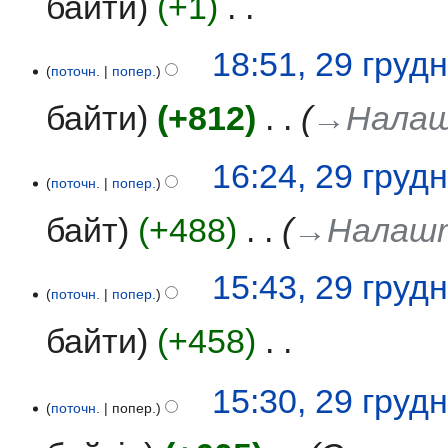
байти
+1
‎
у
є
р
о
Н
29
18:51, 29 груд
е
п
е
поточн.
попер.
грудня
д
и
м
2009
а
байти
+812
‎
→‎Нала
с
а
г
у
є
у
р
о
16:24, 29 груд
в
е
п
поточн.
попер.
а
д
и
н
а
байт
+488
‎
→‎Налаш
с
н
г
у
я
у
р
15:43, 29 груд
в
е
поточн.
попер.
а
д
н
а
байти
+458
‎
н
г
я
у
Н
15:30, 29 груд
в
е
поточн.
попер.
а
м
н
а