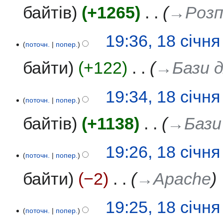
байтів
+1265
‎
→‎Розп
19:36, 18 січн
поточн.
попер.
байти
+122
‎
→‎Бази 
19:34, 18 січн
поточн.
попер.
байтів
+1138
‎
→‎Бази
19:26, 18 січн
поточн.
попер.
байти
−2
‎
→‎Apache
19:25, 18 січн
поточн.
попер.